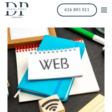
616 893 911