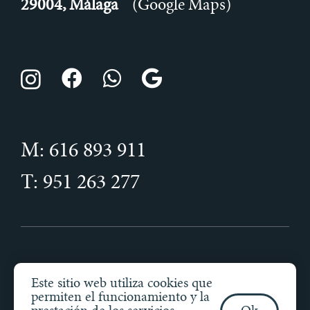
29004, Málaga
(Google Maps)
M: 616 893 911
T: 951 263 277
Clínica dental Daniel Pérez © Todos los
Este sitio web utiliza cookies que
derechos reservados
permiten el funcionamiento y la